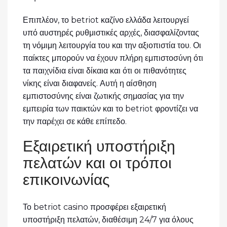
Επιπλέον, το betriot καζίνο ελλάδα λειτουργεί
υπό αυστηρές ρυθμιστικές αρχές, διασφαλίζοντας
τη νόμιμη λειτουργία του και την αξιοπιστία του. Οι
παίκτες μπορούν να έχουν πλήρη εμπιστοσύνη ότι
τα παιχνίδια είναι δίκαια και ότι οι πιθανότητες
νίκης είναι διαφανείς. Αυτή η αίσθηση
εμπιστοσύνης είναι ζωτικής σημασίας για την
εμπειρία των παικτών και το betriot φροντίζει να
την παρέχει σε κάθε επίπεδο.
Εξαιρετική υποστήριξη
πελατών και οι τρόποι
επικοινωνίας
Το betriot casino προσφέρει εξαιρετική
υποστήριξη πελατών, διαθέσιμη 24/7 για όλους