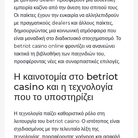
εμπειρία καζίνο από την άνεση του σπιτιού τους.
Οι παίκτες έχουν την ευκαιρία να αλληλεπιδρούν
με πραγματικούς dealers και άλλους παίκτες,
δημιουργώντας μια κοινωνική ατμόσφαιρα που
είναι μοναδική στο διαδικτυακό στοιχηματισμό. Το
betriot casino online φροντίζει να ανανεώνει
τακτικά τη βιβλιοθήκη των παιχνιδιών του,
προσφέροντας νέες και συναρπαστικές επιλογές.
Η καινοτομία στο betriot
casino και η τεχνολογία
που το υποστηρίζει
Η τεχνολογία παίζει καθοριστικό ρόλο στη
λειτουργία του betriot casino. Ο ιστότοπος είναι
σχεδιασμένος με την τελευταία λέξη της
τεχνολογίας, προσφέροντας γρήγορη και ασφαλή