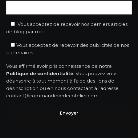
Vous acceptez de recevoir nos derniers articles
de blog par mail
Vous acceptez de recevoir des publicités de nos
partenaires
Vous affirmé avoir pris connaissance de notre
Politique de confidentialité
. Vous pouvez vous
désinscrire à tout moment à l'aide des liens de
désinscription ou en nous contactant à l'adresse
contact@commanderiedecotelier.com