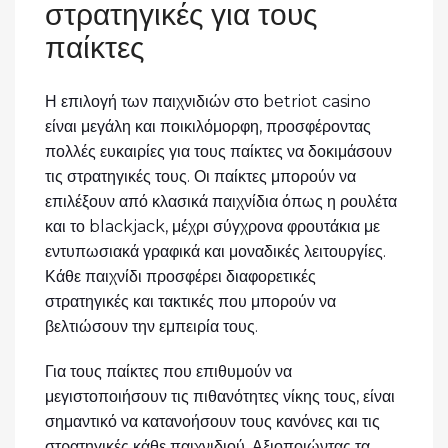
στρατηγικές για τους
παίκτες
Η επιλογή των παιχνιδιών στο betriot casino
είναι μεγάλη και ποικιλόμορφη, προσφέροντας
πολλές ευκαιρίες για τους παίκτες να δοκιμάσουν
τις στρατηγικές τους. Οι παίκτες μπορούν να
επιλέξουν από κλασικά παιχνίδια όπως η ρουλέτα
και το blackjack, μέχρι σύγχρονα φρουτάκια με
εντυπωσιακά γραφικά και μοναδικές λειτουργίες.
Κάθε παιχνίδι προσφέρει διαφορετικές
στρατηγικές και τακτικές που μπορούν να
βελτιώσουν την εμπειρία τους.
Για τους παίκτες που επιθυμούν να
μεγιστοποιήσουν τις πιθανότητες νίκης τους, είναι
σημαντικό να κατανοήσουν τους κανόνες και τις
στρατηγικές κάθε παιχνιδιού. Αξιοποιώντας τα