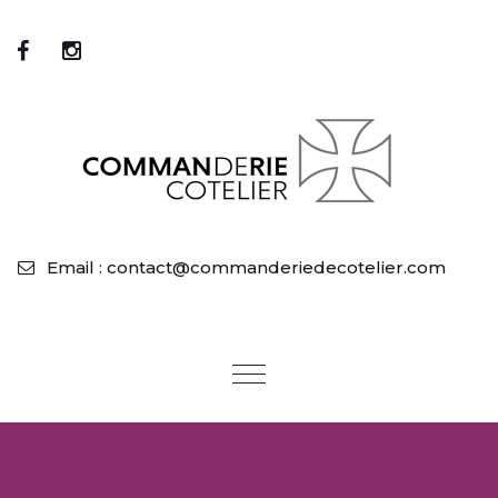
Email : contact@commanderiedecotelier.com
Toggle
navigation