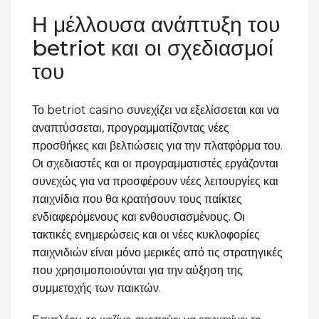
Η μέλλουσα ανάπτυξη του
betriot και οι σχεδιασμοί
του
Το betriot casino συνεχίζει να εξελίσσεται και να
αναπτύσσεται, προγραμματίζοντας νέες
προσθήκες και βελτιώσεις για την πλατφόρμα του.
Οι σχεδιαστές και οι προγραμματιστές εργάζονται
συνεχώς για να προσφέρουν νέες λειτουργίες και
παιχνίδια που θα κρατήσουν τους παίκτες
ενδιαφερόμενους και ενθουσιασμένους. Οι
τακτικές ενημερώσεις και οι νέες κυκλοφορίες
παιχνιδιών είναι μόνο μερικές από τις στρατηγικές
που χρησιμοποιούνται για την αύξηση της
συμμετοχής των παικτών.