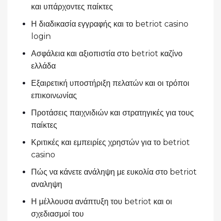
και υπάρχοντες παίκτες
Η διαδικασία εγγραφής και το betriot casino
login
Ασφάλεια και αξιοπιστία στο betriot καζίνο
ελλάδα
Εξαιρετική υποστήριξη πελατών και οι τρόποι
επικοινωνίας
Προτάσεις παιχνιδιών και στρατηγικές για τους
παίκτες
Κριτικές και εμπειρίες χρηστών για το betriot
casino
Πώς να κάνετε ανάληψη με ευκολία στο betriot
αναληψη
Η μέλλουσα ανάπτυξη του betriot και οι
σχεδιασμοί του