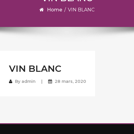
Home
/
VIN BLANC
VIN BLANC
By
admin
28 mars, 2020