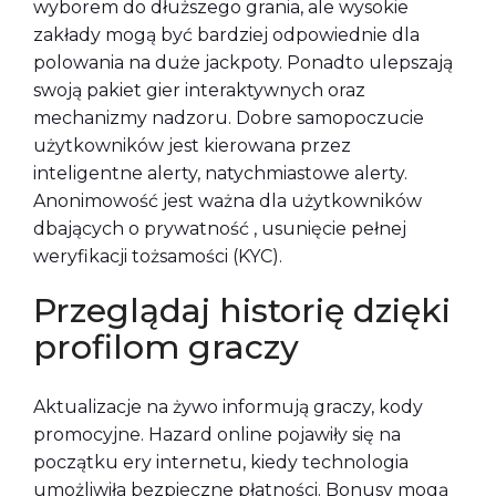
wyborem do dłuższego grania, ale wysokie
zakłady mogą być bardziej odpowiednie dla
polowania na duże jackpoty. Ponadto ulepszają
swoją pakiet gier interaktywnych oraz
mechanizmy nadzoru. Dobre samopoczucie
użytkowników jest kierowana przez
inteligentne alerty, natychmiastowe alerty.
Anonimowość jest ważna dla użytkowników
dbających o prywatność , usunięcie pełnej
weryfikacji tożsamości (KYC).
Przeglądaj historię dzięki
profilom graczy
Aktualizacje na żywo informują graczy, kody
promocyjne. Hazard online pojawiły się na
początku ery internetu, kiedy technologia
umożliwiła bezpieczne płatności. Bonusy mogą