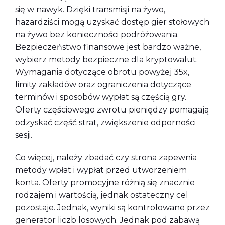
się w nawyk. Dzięki transmisji na żywo,
hazardziści mogą uzyskać dostęp gier stołowych
na żywo bez konieczności podróżowania.
Bezpieczeństwo finansowe jest bardzo ważne,
wybierz metody bezpieczne dla kryptowalut.
Wymagania dotyczące obrotu powyżej 35x,
limity zakładów oraz ograniczenia dotyczące
terminów i sposobów wypłat są częścią gry.
Oferty częściowego zwrotu pieniędzy pomagają
odzyskać część strat, zwiększenie odporności
sesji.
Co więcej, należy zbadać czy strona zapewnia
metody wpłat i wypłat przed utworzeniem
konta. Oferty promocyjne różnią się znacznie
rodzajem i wartością, jednak ostateczny cel
pozostaje. Jednak, wyniki są kontrolowane przez
generator liczb losowych. Jednak pod zabawą