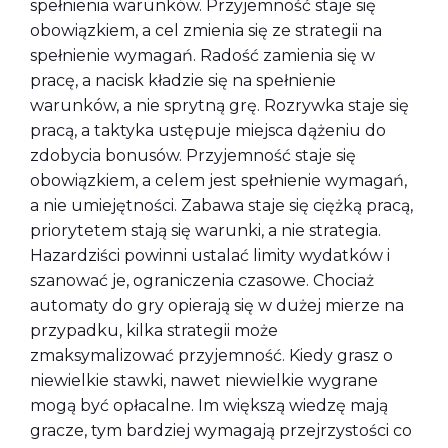
spełnienia warunków. Przyjemność staje się
obowiązkiem, a cel zmienia się ze strategii na
spełnienie wymagań. Radość zamienia się w
pracę, a nacisk kładzie się na spełnienie
warunków, a nie sprytną grę. Rozrywka staje się
pracą, a taktyka ustępuje miejsca dążeniu do
zdobycia bonusów. Przyjemność staje się
obowiązkiem, a celem jest spełnienie wymagań,
a nie umiejętności. Zabawa staje się ciężką pracą,
priorytetem stają się warunki, a nie strategia.
Hazardziści powinni ustalać limity wydatków i
szanować je, ograniczenia czasowe. Chociaż
automaty do gry opierają się w dużej mierze na
przypadku, kilka strategii może
zmaksymalizować przyjemność. Kiedy grasz o
niewielkie stawki, nawet niewielkie wygrane
mogą być opłacalne. Im większą wiedzę mają
gracze, tym bardziej wymagają przejrzystości co