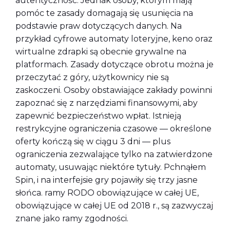
autentyczność. Jednak osoby, którym mają
pomóc te zasady domagają się usunięcia na
podstawie praw dotyczących danych. Na
przykład cyfrowe automaty loteryjne, keno oraz
wirtualne zdrapki są obecnie grywalne na
platformach. Zasady dotyczące obrotu można je
przeczytać z góry, użytkownicy nie są
zaskoczeni. Osoby obstawiające zakłady powinni
zapoznać się z narzędziami finansowymi, aby
zapewnić bezpieczeństwo wpłat. Istnieją
restrykcyjne ograniczenia czasowe — określone
oferty kończą się w ciągu 3 dni — plus
ograniczenia zezwalające tylko na zatwierdzone
automaty, usuwając niektóre tytuły. Pchnąłem
Spin, i na interfejsie gry pojawiły się trzy jasne
słońca. ramy RODO obowiązujące w całej UE,
obowiązujące w całej UE od 2018 r., są zazwyczaj
znane jako ramy zgodności.